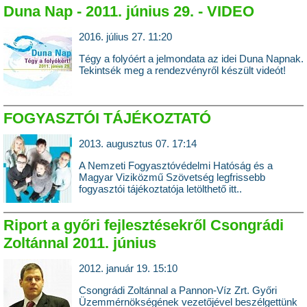
Duna Nap - 2011. június 29. - VIDEO
2016. július 27. 11:20
Tégy a folyóért a jelmondata az idei Duna Napnak.
Tekintsék meg a rendezvényről készült videót!
FOGYASZTÓI TÁJÉKOZTATÓ
2013. augusztus 07. 17:14
A Nemzeti Fogyasztóvédelmi Hatóság és a
Magyar Viziközmű Szövetség legfrissebb
fogyasztói tájékoztatója letölthető itt..
Riport a győri fejlesztésekről Csongrádi
Zoltánnal 2011. június
2012. január 19. 15:10
Csongrádi Zoltánnal a Pannon-Víz Zrt. Győri
Üzemmérnökségének vezetőjével beszélgettünk