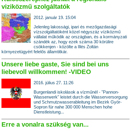
viziközmű szolgáltatók
2012. január 19. 15:04
Jelenleg lakossági, ipari és mezőgazdasági
vízszolgáltatóként közel négyszáz víziközmű
vállalat működik az országban, és a kormányzati
szándék az, hogy ezek száma 30 körülire
csökkenjen - közölte a Illés Zoltán
környezetügyért felelős államtitkár.
Unsere liebe gaste, Sie sind bei uns
liebevoll willkommen! -VIDEO
2016. július 27. 11:26
Burgenlandi iskolások a vízműnél - "Pannon-
Wasserwerk" leistet durch die Wasserversorgung
und Schmutzwasserableitung im Bezirk Györ-
Sopron für nahe 300 000 Menschen hohe
Dienstleistung...
Erre a vonalra szükség van...