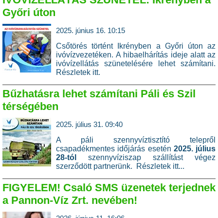
Győri úton
2025. június 16. 10:15
Csőtörés történt Ikrényben a Győri úton az
ivóvízvezetéken. A hibaelhárítás ideje alatt az
ivóvízellátás szünetelésére lehet számítani.
Részletek itt.
Bűzhatásra lehet számítani Páli és Szil
térségében
2025. július 31. 09:40
A páli szennyvíztisztító telepről
csapadékmentes időjárás esetén
2025. július
28-tól
szennyvíziszap szállítást végez
szerződött partnerünk.
Részletek itt...
FIGYELEM! Csaló SMS üzenetek terjednek
a Pannon-Víz Zrt. nevében!