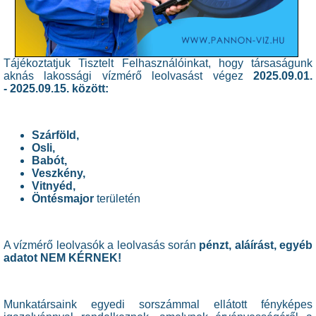
Tájékoztatjuk Tisztelt Felhasználóinkat, hogy társaságunk
aknás lakossági vízmérő leolvasást végez
2025.09.01.
-
2025.09.15. között:
Szárföld,
Osli,
Babót,
Veszkény,
Vitnyéd,
Öntésmajor
területén
A vízmérő leolvasók a leolvasás során
pénzt, aláírást, egyéb
adatot NEM KÉRNEK!
Munkatársaink egyedi sorszámmal ellátott fényképes