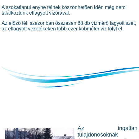
A szokatlanul enyhe télnek köszönhetően idén még nem
találkoztunk elfagyott vízórával.
Az előző téli szezonban összesen 88 db vízmérő fagyott szét,
az elfagyott vezetékeken több ezer köbméter víz folyt el.
Az ingatlan
tulajdonosoknak