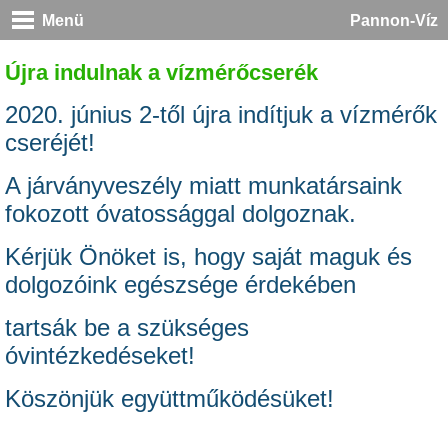
Menü
Pannon-Víz
Újra indulnak a vízmérőcserék
2020. június 2-től újra indítjuk a vízmérők
cseréjét!
A járványveszély miatt munkatársaink
fokozott óvatossággal dolgoznak.
Kérjük Önöket is, hogy saját maguk és
dolgozóink egészsége érdekében
tartsák be a szükséges
óvintézkedéseket!
Köszönjük együttműködésüket!