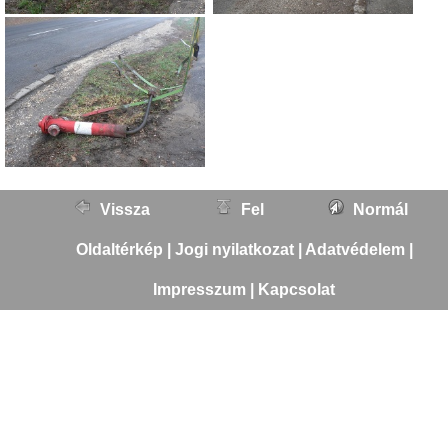
Vissza
Fel
Normál
Oldaltérkép
|
Jogi nyilatkozat
|
Adatvédelem
|
Impresszum
|
Kapcsolat