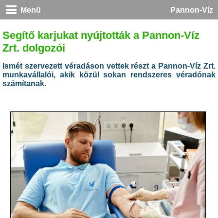
Menü
Pannon-Víz
Segítő karjukat nyújtották a Pannon-Víz
Zrt. dolgozói
Ismét szervezett véradáson vettek részt a Pannon-Víz Zrt.
munkavállalói, akik közül sokan rendszeres véradónak
számítanak.