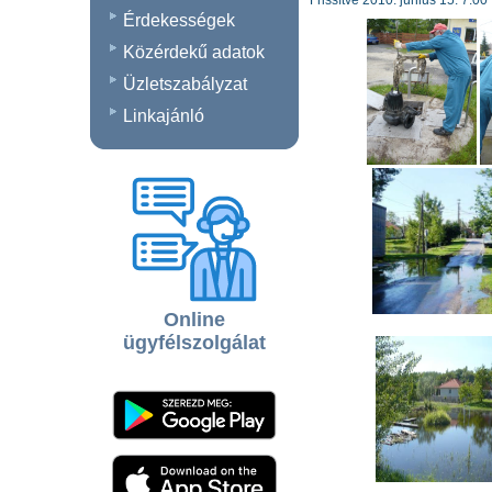
Frissítve 2010. június 15. 7:00
Érdekességek
Közérdekű adatok
Üzletszabályzat
Linkajánló
Online
ügyfélszolgálat