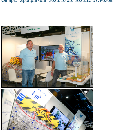
Olimpiai Sportparkban 2023.10.05.-2023.10.07. között.