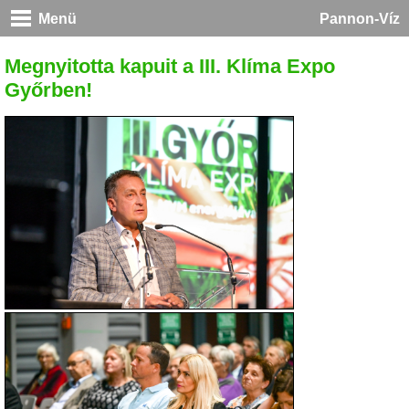
Menü
Pannon-Víz
Megnyitotta kapuit a III. Klíma Expo
Győrben!