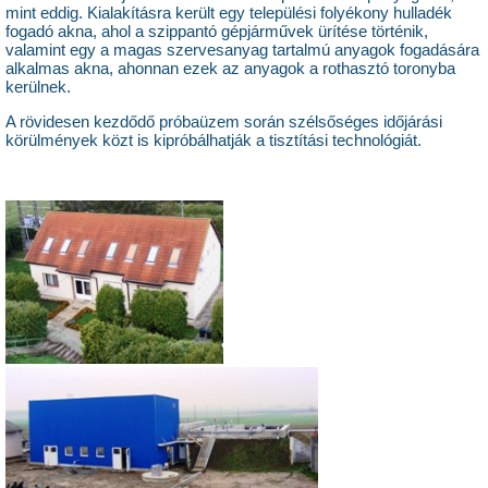
mint eddig. Kialakításra került egy települési folyékony hulladék
fogadó akna, ahol a szippantó gépjárművek ürítése történik,
valamint egy a magas szervesanyag tartalmú anyagok fogadására
alkalmas akna, ahonnan ezek az anyagok a rothasztó toronyba
kerülnek.
A rövidesen kezdődő próbaüzem során szélsőséges időjárási
körülmények közt is kipróbálhatják a tisztítási technológiát.