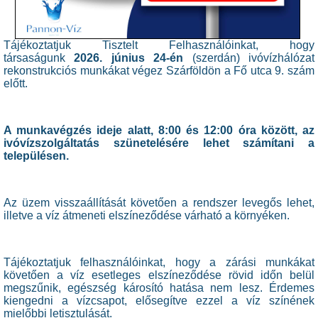
Tájékoztatjuk Tisztelt Felhasználóinkat, hogy
társaságunk
2026. június 24-én
(szerdán) ivóvízhálózat
rekonstrukciós munkákat végez Szárföldön a Fő utca 9. szám
előtt.
A munkavégzés ideje alatt, 8:00 és 12:00 óra között, az
ivóvízszolgáltatás szünetelésére lehet számítani a
településen.
Az üzem visszaállítását követően a rendszer levegős lehet,
illetve a víz átmeneti elszíneződése várható a környéken.
Tájékoztatjuk felhasználóinkat, hogy a zárási munkákat
követően a víz esetleges elszíneződése rövid időn belül
megszűnik, egészség károsító hatása nem lesz. Érdemes
kiengedni a vízcsapot, elősegítve ezzel a víz színének
mielőbbi letisztulását.