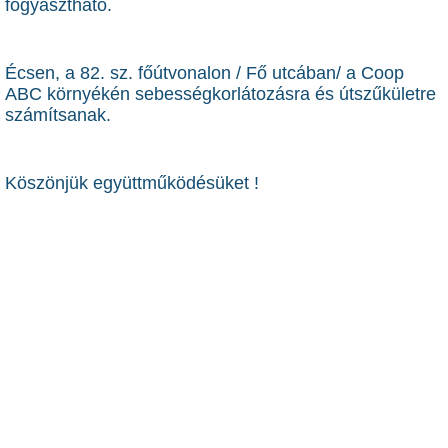
fogyasztható.
Écsen, a 82. sz. főútvonalon / Fő utcában/ a Coop
ABC környékén sebességkorlátozásra és útszűkületre
számítsanak.
Köszönjük együttműködésüket !