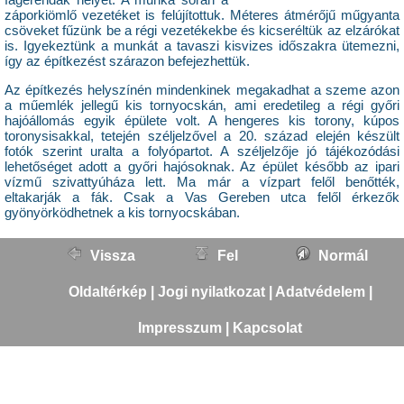
záporkiömlő vezetéket is felújítottuk. Méteres átmérőjű műgyanta
csöveket fűzünk be a régi vezetékekbe és kicseréltük az elzárókat
is. Igyekeztünk a munkát a tavaszi kisvizes időszakra ütemezni,
így az építkezést szárazon befejezhettük.
Az építkezés helyszínén mindenkinek megakadhat a szeme azon
a műemlék jellegű kis tornyocskán, ami eredetileg a régi győri
hajóállomás egyik épülete volt. A hengeres kis torony, kúpos
toronysisakkal, tetején széljelzővel a 20. század elején készült
fotók szerint uralta a folyópartot. A széljelzője jó tájékozódási
lehetőséget adott a győri hajósoknak. Az épület később az ipari
vízmű szivattyúháza lett. Ma már a vízpart felől benőtték,
eltakarják a fák. Csak a Vas Gereben utca felől érkezők
gyönyörködhetnek a kis tornyocskában.
Vissza
Fel
Normál
Oldaltérkép
|
Jogi nyilatkozat
|
Adatvédelem
|
Impresszum
|
Kapcsolat