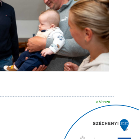
« Vissza