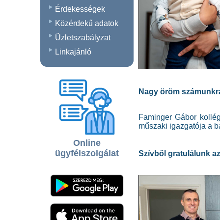
Érdekességek
Közérdekű adatok
Üzletszabályzat
Linkajánló
Nagy öröm számunkra,
Faminger Gábor kollég
műszaki igazgatója a b
Online
ügyfélszolgálat
Szívből gratulálunk 