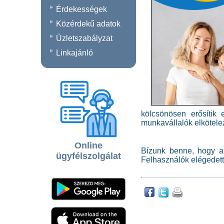
Érdekességek
Közérdekű adatok
Üzletszabályzat
Linkajánló
kölcsönösen erősítik
munkavállalók elkötel
Online
Bízunk benne, hogy a 
ügyfélszolgálat
Felhasználók elégedetts