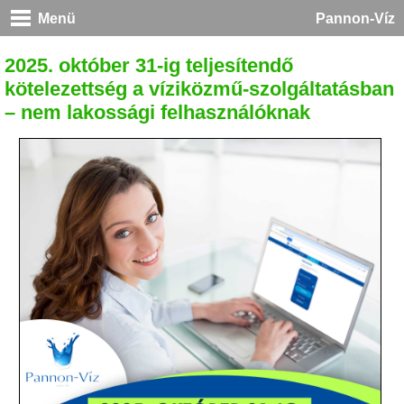
Menü
Pannon-Víz
2025. október 31-ig teljesítendő
kötelezettség a víziközmű-szolgáltatásban
– nem lakossági felhasználóknak