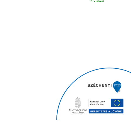
« Vissza