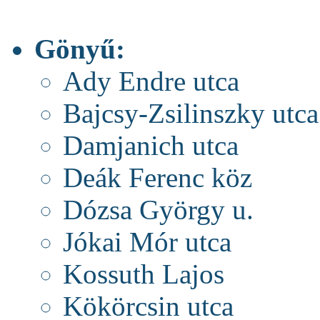
Gönyű:
Ady Endre utca
Bajcsy-Zsilinszky utca
Damjanich utca
Deák Ferenc köz
Dózsa György u.
Jókai Mór utca
Kossuth Lajos
Kökörcsin utca