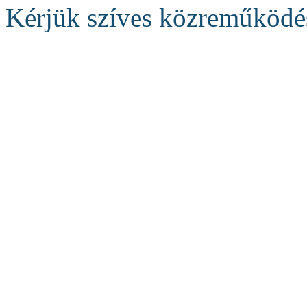
Kérjük szíves közreműködés