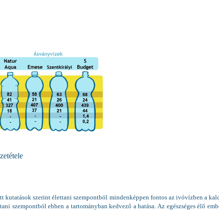
zetétele
 kutatások szerint élettani szempontból mindenképpen fontos az ivóvízben a ka
ttani szempontból ebben a tartományban kedvező a hatása. Az egészséges élő emb