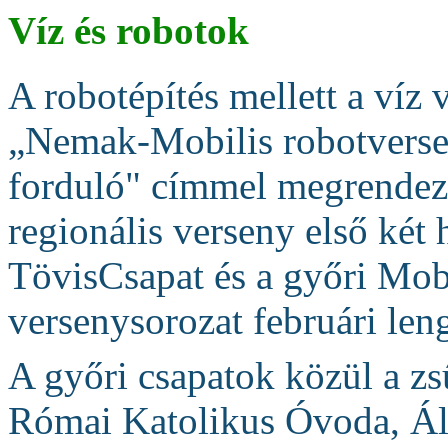
Víz és robotok
A robotépítés mellett a víz v
„Nemak-Mobilis robotverse
forduló" címmel megrendeze
regionális verseny első két 
TövisCsapat és a győri Mobi
versenysorozat februári len
A győri csapatok közül a zs
Római Katolikus Óvoda, Ált