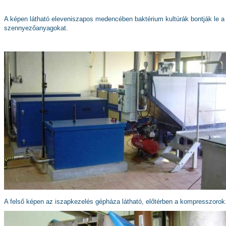
A képen látható eleveniszapos medencében baktérium kultúrák bontják le a
szennyezőanyagokat.
A felső képen az iszapkezelés gépháza látható, előtérben a kompresszorok