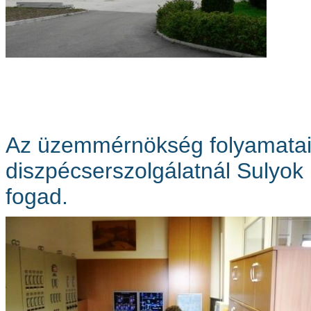
Az üzemmérnökség folyamatait 
diszpécserszolgálatnál Sulyok
fogad.