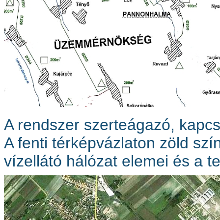
A rendszer szerteágazó, kapcs
A fenti térképvázlaton zöld szín
vízellátó hálózat elemei és a 