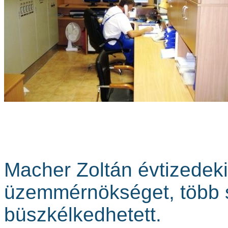
Macher Zoltán évtizedeki
üzemmérnökséget, több 
büszkélkedhetett.