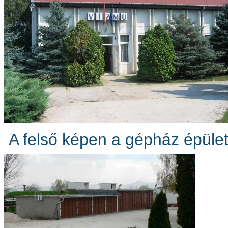
A felső képen a gépház épülete