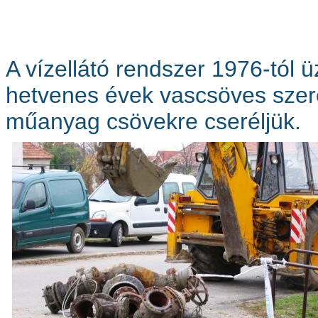
A vízellátó rendszer 1976-tól 
hetvenes évek vascsöves szer
műanyag csövekre cseréljük.