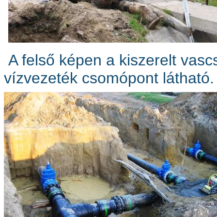
A felső képen a kiszerelt vascs
vízvezeték csomópont látható.