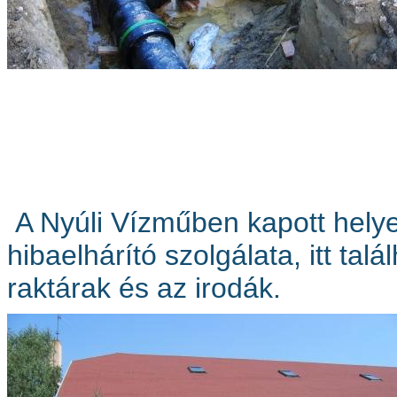
A Nyúli Vízműben kapott hel
hibaelhárító szolgálata, itt ta
raktárak és az irodák.