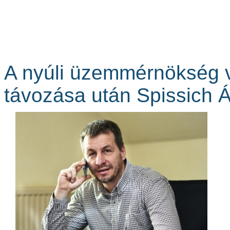
A nyúli üzemmérnökség 
távozása után Spissich Á