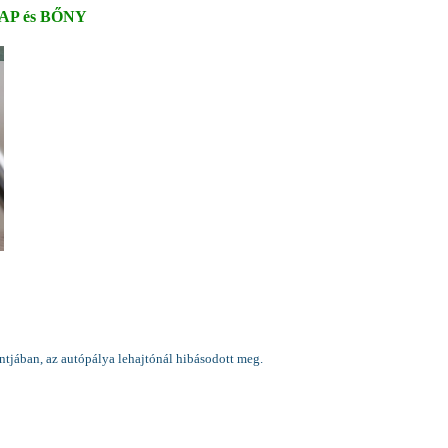
AP és BŐNY
ntjában, az autópálya lehajtónál hibásodott meg.