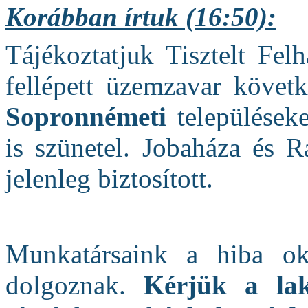
Korábban írtuk (16:50):
Tájékoztatjuk Tisztelt Fel
fellépett üzemzavar követ
Sopronnémeti
településeke
is szünetel. Jobaháza és R
jelenleg biztosított.
Munkatársaink a hiba oká
dolgoznak.
Kérjük a la