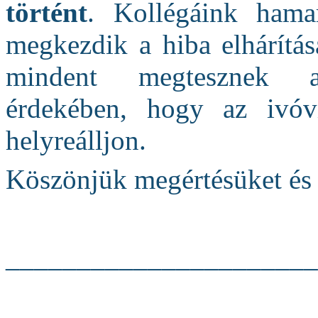
történt
. Kollégáink hama
megkezdik a hiba elhárítás
mindent megtesznek a
érdekében, hogy az ivóví
helyreálljon.
Köszönjük megértésüket és 
______________________