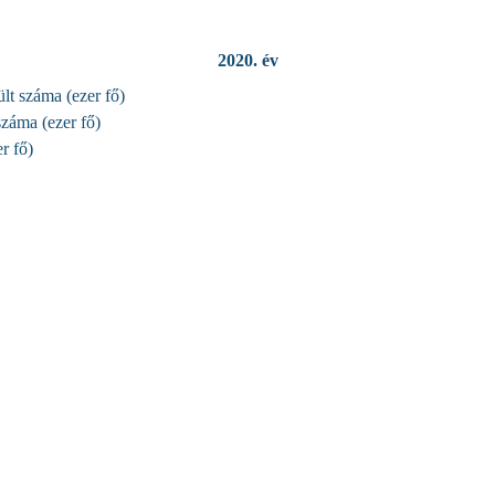
2020. év
lt száma (ezer fő)
száma (ezer fő)
r fő)