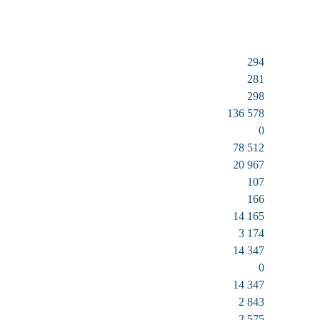
294
281
298
136 578
0
78 512
20 967
107
166
14 165
3 174
14 347
0
14 347
2 843
2 575