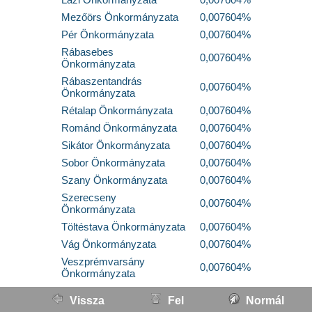
Mezőörs Önkormányzata
0,007604%
Pér Önkormányzata
0,007604%
Rábasebes
0,007604%
Önkormányzata
Rábaszentandrás
0,007604%
Önkormányzata
Rétalap Önkormányzata
0,007604%
Románd Önkormányzata
0,007604%
Sikátor Önkormányzata
0,007604%
Sobor Önkormányzata
0,007604%
Szany Önkormányzata
0,007604%
Szerecseny
0,007604%
Önkormányzata
Töltéstava Önkormányzata
0,007604%
Vág Önkormányzata
0,007604%
Veszprémvarsány
0,007604%
Önkormányzata
Vissza
Fel
Normál