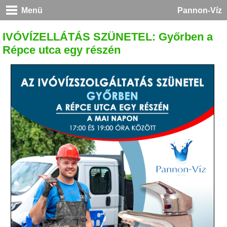
Menü
Pannon-Víz
IVÓVÍZELLÁTÁS SZÜNETEL: Győrben a
Répce utca egy részén