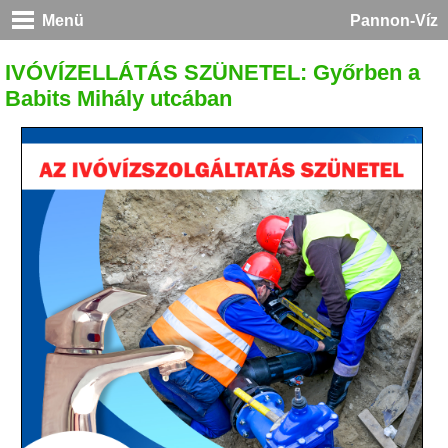
Menü
Pannon-Víz
IVÓVÍZELLÁTÁS SZÜNETEL: Győrben a
Babits Mihály utcában