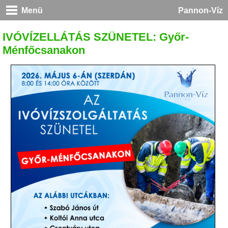
Menü
Pannon-Víz
IVÓVÍZELLÁTÁS SZÜNETEL: Győr-
Ménfőcsanakon