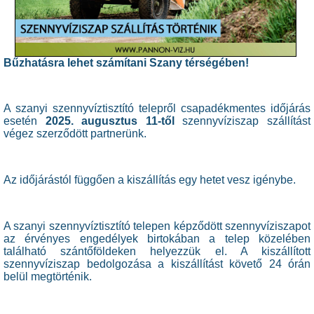
Bűzhatásra lehet számítani Szany térségében!
A szanyi szennyvíztisztító telepről csapadékmentes időjárás
esetén
2025. augusztus 11-től
szennyvíziszap szállítást
végez szerződött partnerünk.
Az időjárástól függően a kiszállítás egy hetet vesz igénybe.
A szanyi szennyvíztisztító telepen képződött szennyvíziszapot
az érvényes engedélyek birtokában a telep közelében
található szántőföldeken helyezzük el. A kiszállított
szennyvíziszap bedolgozása a kiszállítást követő 24 órán
belül megtörténik.