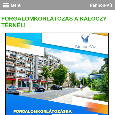
Menü
Pannon-Víz
FORGALOMKORLÁTOZÁS A KÁLÓCZY
TÉRNÉL!